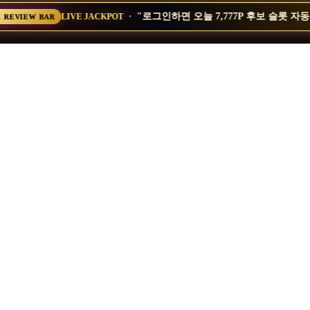
·
"로그인하면 오늘 7,777P 후보 슬롯 자
LIVE JACKPOT
E REVIEW BAR
쇼핑몰 가이드