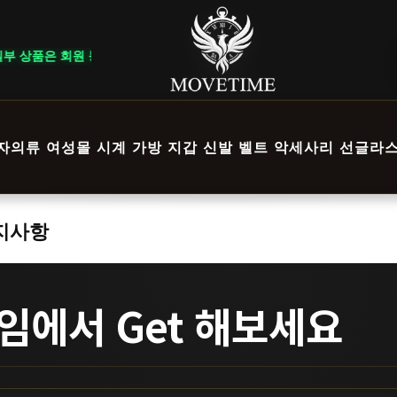
은 회원 등급 및 이벤트 조건에 따라 혜택이 다르게 적용됩니다. ｜ DELIV
자의류
여성몰
시계
가방
지갑
신발
벨트
악세사리
선글라
공지사항
에서 Get 해보세요