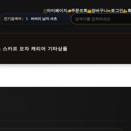
마이페이지
주문조회
장바구니
로그인
ERY NOTICE · 지역에 따라 배송 일정이 달라질 수 있으니 주문 전 상
인기검색어 :
3.
버버리 남자 셔츠
스
스카프
모자
캐리어
기타상품