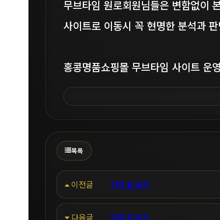
무브타임 원로회원님들은 변함없이 본
사이트로 이동시 꼭 현명한 분석과 
홍콩명품쇼핑몰 무브타임 사이트 운
목록
이전글
이전 글 보기
다음글
다음 글 보기