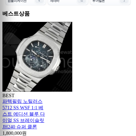
컴플리케이션
제네바
투어빌론
6
12
2
베스트상품
BEST
파텍필립 노틸러스
5712 SS WSF 1:1 베
스트 에디션 블루 다
이얼 SS 브레이슬릿
JH240 슈퍼 클론
1,800,000원