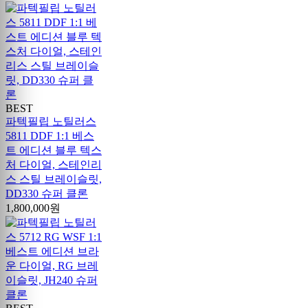
BEST
파텍필립 노틸러스
5811 DDF 1:1 베스
트 에디션 블루 텍스
처 다이얼, 스테인리
스 스틸 브레이슬릿,
DD330 슈퍼 클론
1,800,000원