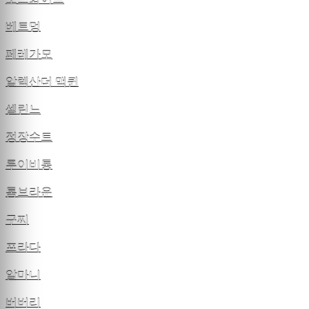
베트멍
페레가모
알렉산더 맥퀸
셀린느
정장수트
루이비통
톰브라운
구찌
프라다
알마니
버버리