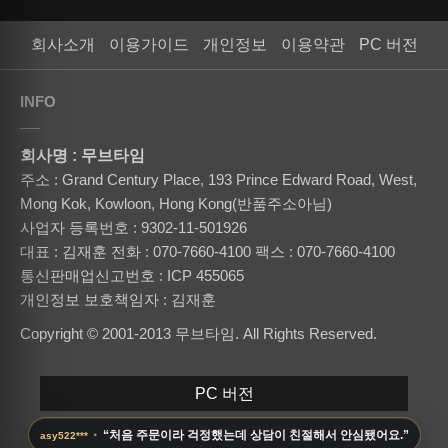
회사소개
이용가이드
개인정보
이용약관
PC 버전
INFO
회사명 : 무브타임
주소 : Grand Century Place, 193 Prince Edward Road, West,
Mong Kok, Kowloon, Hong Kong(반품주소아님)
사업자 등록번호 : 9302-11-501926
대표 : 김재훈
전화 : 070-7660-4100
팩스 : 070-7660-4100
통신판매업신고번호 : ICP 455065
개인정보 보호책임자 : 김재훈
Copyright © 2001-2013 무브타임. All Rights Reserved.
PC 버전
·
“처음 주문이라 걱정했는데 상담이 친절해서 안심됐어요.”
asy522***