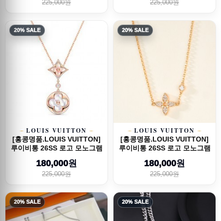
225,000원
225,000원
20% SALE
20% SALE
LOUIS VUITTON
LOUIS VUITTON
[홍콩명품.LOUIS VUITTON]
[홍콩명품.LOUIS VUITTON]
루이비통 26SS 로고 모노그램
루이비통 26SS 로고 모노그램
Color ...
Blosso...
180,000원
180,000원
225,000원
225,000원
20% SALE
20% SALE