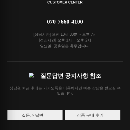
CUSTOMER CENTER
070-7660-4100
[상담시간] 오전 10시 30분 ~ 오후 7시
[점심시간] 오후 1시 ~ 오후 2시
일요일, 공휴일은 휴무입니다.
질문답변 공지사항 참조
상담원 퇴근 후에는 카카오톡을 이용하시면 빠른 상담을 받으실 수
있습니다.
질문과 답변
상품 구매 후기