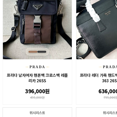
PRADA
PRAD
프라다 남자여자 핸폰백 크로스백 레플
프라다 레더 가죽 핸드백
리카 26SS
363 26
396,000원
636,00
495,000원
795,000
위시리스트
위시리스