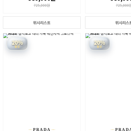
725,000원
725,000
위시리스트
위시리스
20%
20%
할인
할인
PRADA
PRAD