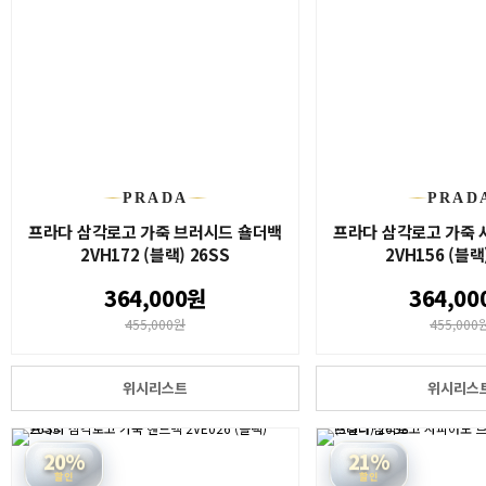
PRADA
PRAD
프라다 삼각로고 가죽 브러시드 숄더백
프라다 삼각로고 가죽 
2VH172 (블랙) 26SS
2VH156 (블랙
364,000원
364,00
455,000원
455,000
위시리스트
위시리스
20%
21%
할인
할인