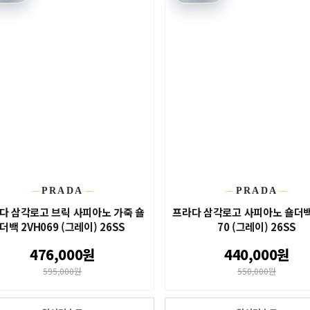
PRADA
PRADA
다 삼각로고 브릭 사피아노 가죽 숄
프라다 삼각로고 사피아노 숄더백
더백 2VH069 (그레이) 26SS
70 (그레이) 26SS
476,000원
440,000원
595,000원
550,000원