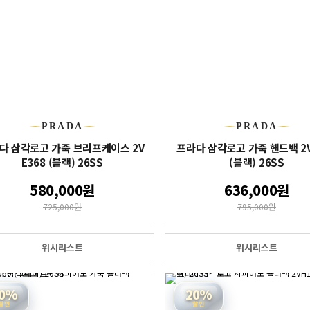
PRADA
PRADA
다 삼각로고 가죽 브리프케이스 2V
프라다 삼각로고 가죽 핸드백 2V
E368 (블랙) 26SS
(블랙) 26SS
580,000원
636,000원
725,000원
795,000원
위시리스트
위시리스트
0%
20%
할인
할인