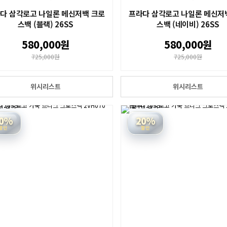
다 삼각로고 나일론 메신저백 크로
프라다 삼각로고 나일론 메신저
스백 (블랙) 26SS
스백 (네이비) 26SS
580,000원
580,000원
725,000원
725,000원
위시리스트
위시리스트
0%
20%
할인
할인