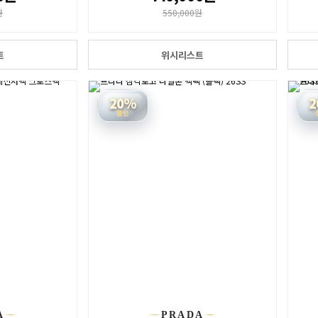
원
550,000원
트
위시리스트
20%
2
할인
A
PRADA