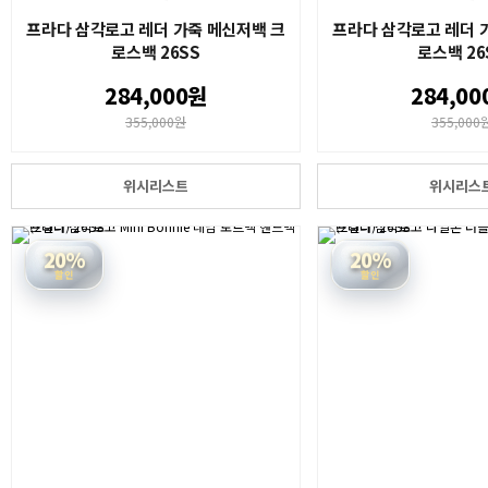
프라다 삼각로고 레더 가죽 메신저백 크
프라다 삼각로고 레더 
로스백 26SS
로스백 26
284,000원
284,00
355,000원
355,000
위시리스트
위시리스
20%
20%
할인
할인