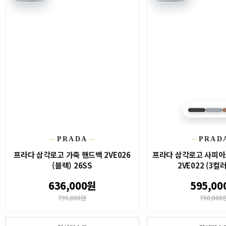
PRADA
PRAD
프라다 삼각로고 가죽 핸드백 2VE026
프라다 삼각로고 사피
(블랙) 26SS
2VE022 (3컬러
636,000원
595,00
795,000원
750,000