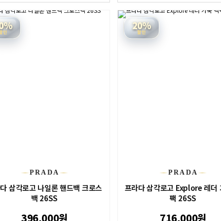
0%
20%
할인
할인
PRADA
PRADA
다 삼각로고 나일론 핸드백 크로스
프라다 삼각로고 Explore 레더
백 26SS
팩 26SS
396,000원
716,000원