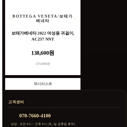
BOTTEGA VENETA/보테가
베네타
보테가베네타 2022 여성용 귀걸이,
AC237 NNT
138,600원
175,000원
위시리스트
고객센터
070-7660-4100
상담 : 오전 9시 ~ 오후 6시 (토, 일 공휴일 휴무)