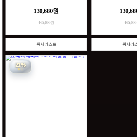
130,680원
130,6
165,000원
165,00
위시리스트
위시리
21%
할인