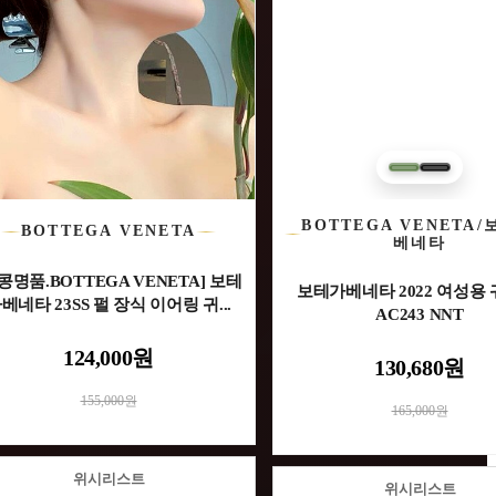
BOTTEGA VENETA
BOTTEGA VENETA
베네타
콩명품.BOTTEGA VENETA] 보테
보테가베네타 2022 여성용 
베네타 23SS 펄 장식 이어링 귀...
AC243 NNT
124,000원
130,680원
155,000원
165,000원
위시리스트
위시리스트