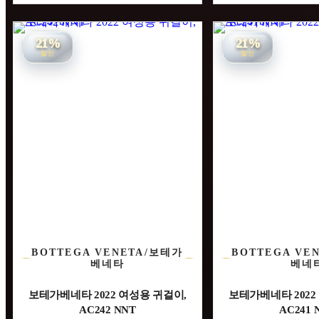
21%
21%
할인
할인
BOTTEGA VENETA/보테가
BOTTEGA VE
베네타
베네
보테가베네타 2022 여성용 귀걸이,
보테가베네타 2022
AC242 NNT
AC241 