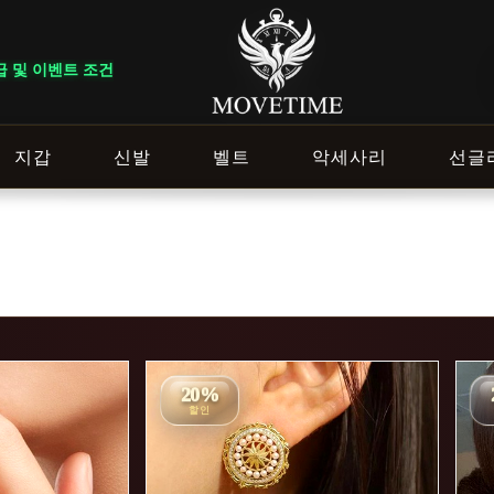
건에 따라 혜택이 다르게 적용됩니다. ｜ DELIVERY NOTICE · 지역
지갑
신발
벨트
악세사리
선글
20%
할인