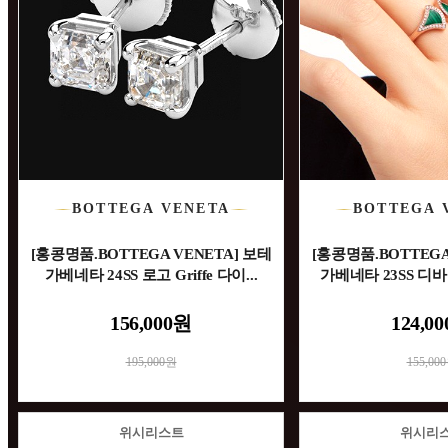
BOTTEGA VENETA
BOTTEGA 
[홍콩명품.BOTTEGA VENETA] 보테
[홍콩명품.BOTTEGA
가베네타 24SS 로고 Griffe 다이...
가베네타 23SS 디바 링
156,000원
124,0
195,000원
155,00
위시리스트
위시리