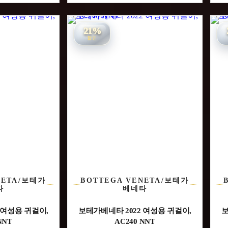
21%
할인
NETA/보테가
BOTTEGA VENETA/보테가
타
베네타
 여성용 귀걸이,
보테가베네타 2022 여성용 귀걸이,
보
NNT
AC240 NNT