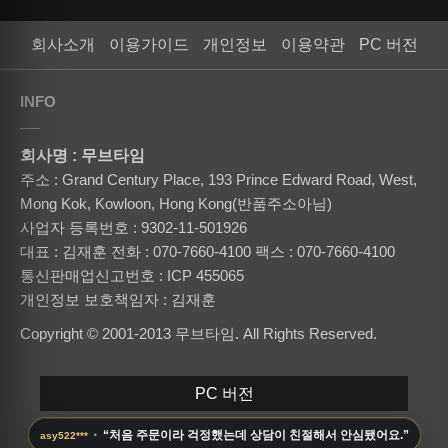
회사소개
이용가이드
개인정보
이용약관
PC 버전
INFO
회사명 : 무브타임
주소 : Grand Century Place, 193 Prince Edward Road, West,
Mong Kok, Kowloon, Hong Kong(반품주소아님)
사업자 등록번호 : 9302-11-501926
대표 : 김재훈
전화 : 070-7660-4100
팩스 : 070-7660-4100
통신판매업신고번호 : ICP 455065
개인정보 보호책임자 : 김재훈
Copyright © 2001-2013 무브타임. All Rights Reserved.
PC 버전
·
“처음 주문이라 걱정했는데 상담이 친절해서 안심됐어요.”
asy522***