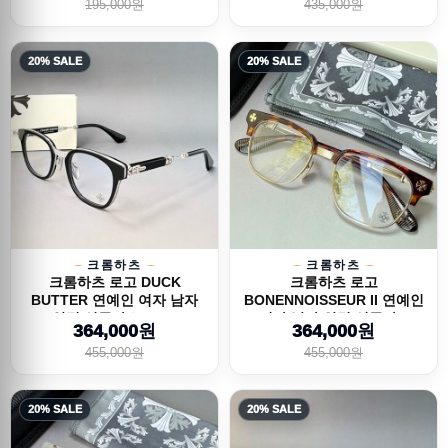
195,000원
435,000원
20% SALE
20% SALE
크롬하츠
크롬하츠
크롬하츠 로고 DUCK
크롬하츠 로고
BUTTER 연예인 여자 남자
BONENNOISSEUR II 연예인
안경 선글라스 26SS
여자 남자 안경 선글라...
364,000원
364,000원
455,000원
455,000원
20% SALE
20% SALE