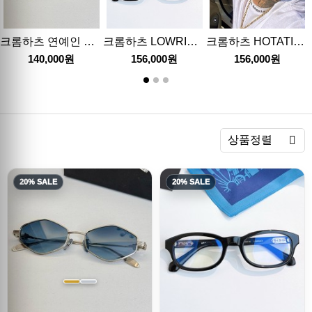
크롬하츠 연예인 여자 남자 안경 선글라스 26SS
크롬하츠 LOWRIDER 연예인 여자 남자 안경 선글라스 26SS
크롬하츠 HOTATION 연예인 여자 남자 안경 선글라스 26SS
140,000원
156,000원
156,000원
렬
상품정렬
20% SALE
20% SALE