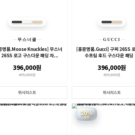
무스너클
GUCCI
콩명품.Moose Knuckles] 무스너
[홍콩명품.Gucci] 구찌 26SS 
 26SS 로고 구스다운 패딩 자...
수프림 후드 구스다운 패딩 .
396,000원
396,000원
495,000원
495,000원
위시리스트
위시리스트
20%
할인