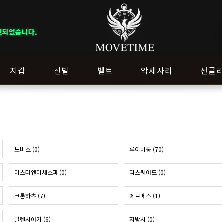
.
지갑
신발
벨트
악세사리
선글
노비스 (0)
루이비통 (70)
미스터앤미세스퍼 (0)
디스퀘어드 (0)
크롬하츠 (7)
에르메스 (1)
발렌시아가 (6)
지방시 (0)