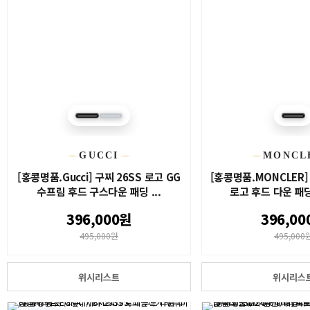
GUCCI
MONCL
[홍콩명품.Gucci] 구찌 26SS 로고 GG
[홍콩명품.MONCLER]
수프림 후드 구스다운 패딩 ...
로고 후드 다운 패딩
396,000원
396,00
495,000원
495,000
위시리스트
위시리스