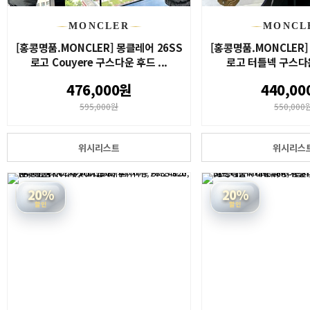
MONCLER
MONCL
[홍콩명품.MONCLER] 몽클레어 26SS
[홍콩명품.MONCLER]
로고 Couyere 구스다운 후드 ...
로고 터틀넥 구스다운
476,000원
440,00
595,000원
550,000
위시리스트
위시리스
20%
20%
할인
할인