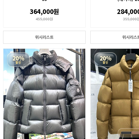
364,000원
284,00
455,000원
355,000
위시리스트
위시리스
20%
20%
할인
할인