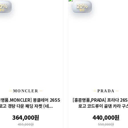
0%
20%
할인
할인
MONCLER
PRADA
명품.MONCLER] 몽클레어 26SS
[홍콩명품,PRADA] 프라다 26
로고 경량 다운 패딩 자켓 (네...
로고 코드류이 골덴 카라 구스.
364,000원
440,000원
455,000원
550,000원