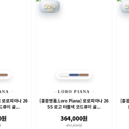
20%
2
할인
ANA
LORO PIANA
a] 로로피아나 26
[홍콩명품.Loro Piana] 로로피아나 26
[홍콩
드류이 골...
SS 로고 터틀넥 코드류이 골...
0원
364,000원
원
455,000원