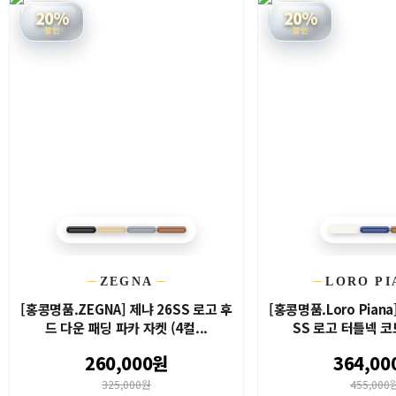
20%
20%
할인
할인
ZEGNA
LORO PI
[홍콩명품.ZEGNA] 제냐 26SS 로고 후
[홍콩명품.Loro Pian
드 다운 패딩 파카 자켓 (4컬...
SS 로고 터틀넥 코
260,000원
364,00
325,000원
455,000