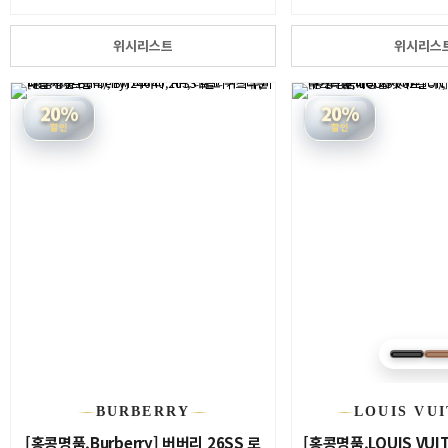
위시리스트
위시리스
20%
20%
할인
할인
BURBERRY
LOUIS VU
[홍콩명품.Burberry] 버버리 26SS 로
[홍콩명품.LOUIS VU