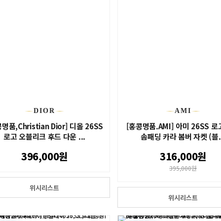
DIOR
AMI
명품,Christian Dior] 디올 26SS
[홍콩명품.AMI] 아미 26SS 로
로고 오블리크 후드 다운 ...
솜패딩 카라 봄버 자켓 (블..
396,000원
316,000원
395,000원
위시리스트
위시리스트