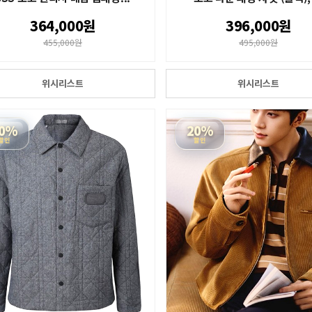
364,000원
396,000원
455,000원
495,000원
위시리스트
위시리스트
0%
20%
할인
할인