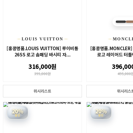
LOUIS VUITTON
MONCL
[홍콩명품.LOUIS VUITTON] 루이비통
[홍콩명품.MONCLER]
26SS 로고 솜패딩 바시티 자...
로고 레이어드 터틀넥
316,000원
396,00
395,000원
495,000
위시리스트
위시리스
20%
20%
할인
할인