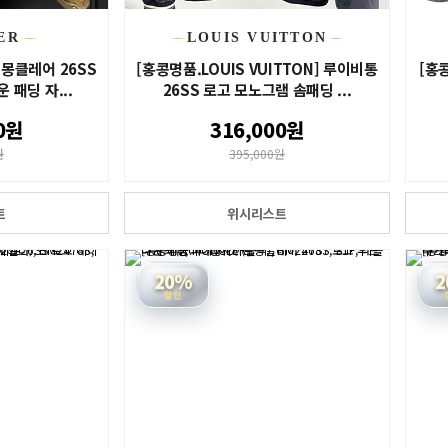
ER
LOUIS VUITTON
 몽클레어 26SS
[홍콩명품.LOUIS VUITTON] 루이비통
[홍콩
 패딩 자...
26SS 로고 모노그램 솜패딩 ...
0원
316,000원
원
395,000원
트
위시리스트
20%
2
할인