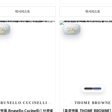
위시리스트
위시리스트
0%
20%
할인
할인
BRUNELLO CUCINELLI
THOME BROWNE
명품.Brunello Cucinelli ] 브루넬
[홍콩명품.THOME BROWNE