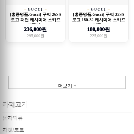
GUCCI
GUCCI
[홍콩명품.Gucci] 구찌 26SS
[홍콩명품.Gucci] 구찌 25SS
로고 패턴 캐시미어 스카프
로고 180-32 캐시미어 스카프
머플러...
머플...
236,000원
180,000원
295,000원
225,000원
더보기 +
카테고기
남자의류
자켓/코트