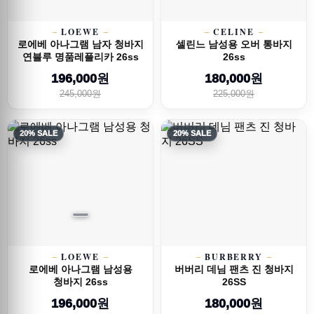
LOEWE
CELINE
로에베 아나그램 남자 청바지
셀린느 남성용 오버 통바지
연블루 명품레플리카 26ss
26ss
196,000원
180,000원
245,000원
225,000원
20% SALE
20% SALE
LOEWE
BURBERRY
로에베 아나그램 남성용
버버리 데님 팬츠 진 청바지
청바지 26ss
26SS
196,000원
180,000원