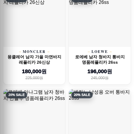
MONCLER
LOEWE
몽클레어 남자 가을 마면바지
로에베 남자 청바지 통바지
레플리카 26신상
명품레플리카 26ss
180,000원
196,000원
225,000원
245,000원
20% SALE
20% SALE