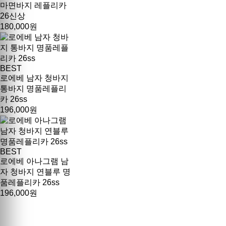
마면바지 레플리카
26신상
180,000원
BEST
로에베 남자 청바지
통바지 명품레플리
카 26ss
196,000원
BEST
로에베 아나그램 남
자 청바지 연블루 명
품레플리카 26ss
196,000원